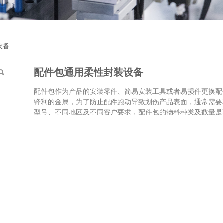
装设备
设备
配件包通用柔性封装设备
配件包作为产品的安装零件、简易安装工具或者易损件更换配
锋利的金属，为了防止配件跑动导致划伤产品表面，通常需要
型号、不同地区及不同客户要求，配件包的物料种类及数量是