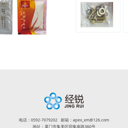
电话：0592-7079202 邮箱：apex_xm@126.com
地址：厦门市集美区同集南路360号